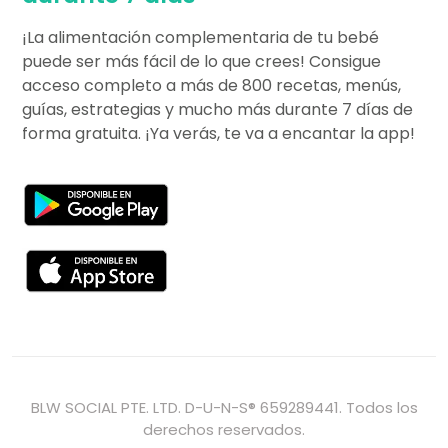
¡La alimentación complementaria de tu bebé
puede ser más fácil de lo que crees! Consigue
acceso completo a más de 800 recetas, menús,
guías, estrategias y mucho más durante 7 días de
forma gratuita. ¡Ya verás, te va a encantar la app!
BLW SOCIAL PTE. LTD. D-U-N-S® 659289441. Todos los
derechos reservados.