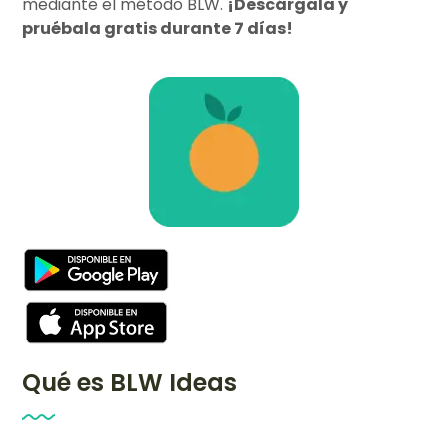
mediante el método BLW.
¡Descárgala y
pruébala gratis durante 7 días!
Qué es BLW Ideas