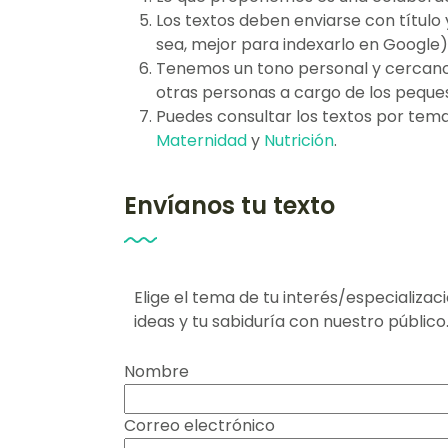
Los textos deben enviarse con títul
sea, mejor para indexarlo en Google)
Tenemos un tono personal y cercano, 
otras personas a cargo de los peques
Puedes consultar los textos por tema
Maternidad
y
Nutrición
.
Envíanos tu texto
Elige el tema de tu interés/especializa
ideas y tu sabiduría con nuestro público
Nombre
Correo electrónico