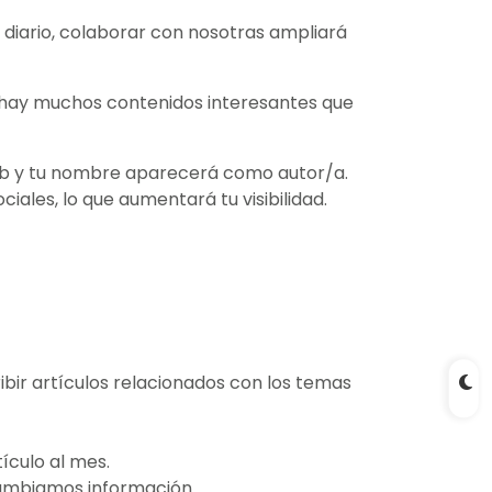
 diario, colaborar con nosotras ampliará
e hay muchos contenidos interesantes que
 web y tu nombre aparecerá como autor/a.
iales, lo que aumentará tu visibilidad.
bir artículos relacionados con los temas
tículo al mes
.
cambiamos información.