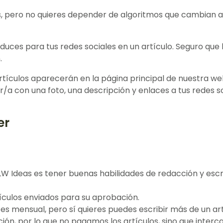
s, pero no quieres depender de algoritmos que cambian a
oduces para tus redes sociales en un artículo. Seguro qu
.
 artículos aparecerán en la página principal de nuestra
a con una foto, una descripción y enlaces a tus redes soc
er
W Ideas es tener buenas habilidades de redacción y escri
tículos enviados para su aprobación
.
es mensual, pero sí quieres puedes escribir más de un ar
ón, por lo que no pagamos los artículos
, sino que inter