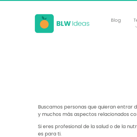
Blog
T
Buscamos personas que quieran entrar de 
y muchos más aspectos relacionados con 
Si eres profesional de la salud o de la nu
es para ti.