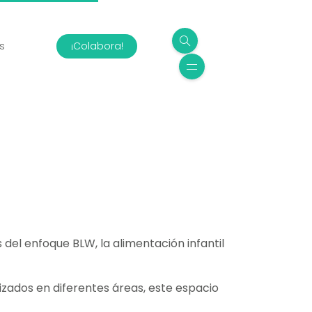
s
¡Colabora!
del enfoque BLW, la alimentación infantil
lizados en diferentes áreas, este espacio