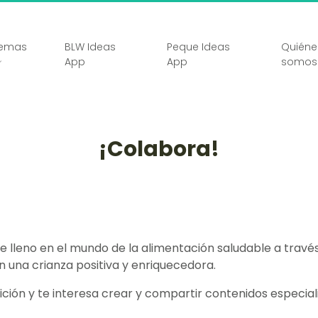
emas
BLW Ideas
Peque Ideas
Quiéne
App
App
somos
¡Colabora!
lleno en el mundo de la alimentación saludable a través 
una crianza positiva y enriquecedora.
trición y te interesa crear y compartir contenidos especia