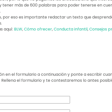
o y tener más de 600 palabras para poder tenerse en cu
.
por eso es importante redactar un texto que desprenda l
.
s aquí:
BLW
,
Cómo ofrecer
,
Conducta infantil
,
Consejos p
ción en el formulario a continuación y ponte a escribir c
. Rellena el formulario y te contestaremos lo antes posibl