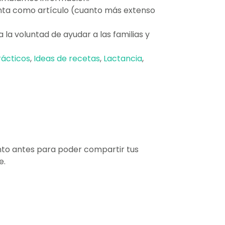
enta como artículo (cuanto más extenso
a voluntad de ayudar a las familias y
rácticos
,
Ideas de recetas
,
Lactancia
,
uanto antes para poder compartir tus
e.