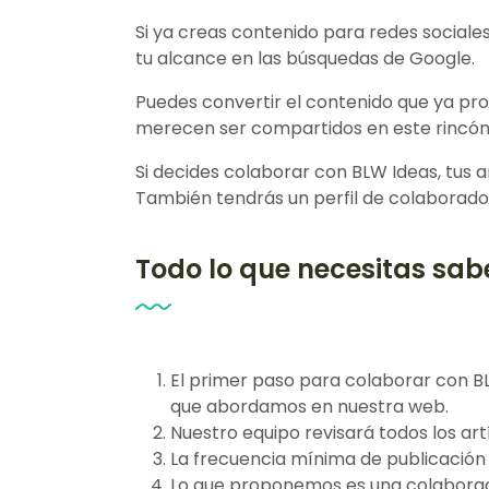
Si ya creas contenido para redes sociale
tu alcance en las búsquedas de Google.
Puedes convertir el contenido que ya pr
merecen ser compartidos en este rincón
Si decides colaborar con BLW Ideas, tus
También tendrás un perfil de colaborador/
Todo lo que necesitas sab
El primer paso para colaborar con BL
que abordamos en nuestra web
.
Nuestro equipo revisará todos los ar
La frecuencia mínima de publicación 
Lo que proponemos es una colaboraci