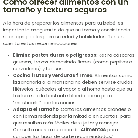
Cómo ofrecer alimentos con un
tamaño y textura seguros
A la hora de preparar los alimentos para tu bebé, es
importante asegurarte de que su forma y consistencia
sean apropiadas para su edad y habilidades. Ten en
cuenta estas recomendaciones:
Elimina partes duras o peligrosas
: Retira cáscaras
gruesas, trozos demasiado firmes (como pepitas o
nervaduras) y huesos.
Cocina frutas y verduras firmes
: Alimentos como
la zanahoria o la manzana no deben servirse crudos.
Hiérvelos, cuécelos al vapor o al horno hasta que su
textura sea lo bastante blanda como para
“masticarla” con las encías.
Adapta el tamaño
: Corta los alimentos grandes o
con forma redonda por la mitad o en cuartos, para
que resulten más fáciles de sujetar y manejar.
Consulta nuestra sección de
Alimentos
para
conocer los tipos de corte recomendados.²