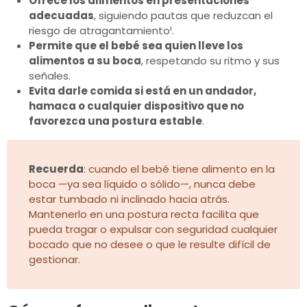
Ofrece los alimentos en presentaciones
adecuadas
, siguiendo pautas que reduzcan el
riesgo de atragantamiento¹.
Permite que el bebé sea quien lleve los
alimentos a su boca
, respetando su ritmo y sus
señales.
Evita darle comida si está en un andador,
hamaca o cualquier dispositivo que no
favorezca una postura estable
.
Recuerda
: cuando el bebé tiene alimento en la
boca —ya sea líquido o sólido—, nunca debe
estar tumbado ni inclinado hacia atrás.
Mantenerlo en una postura recta facilita que
pueda tragar o expulsar con seguridad cualquier
bocado que no desee o que le resulte difícil de
gestionar.