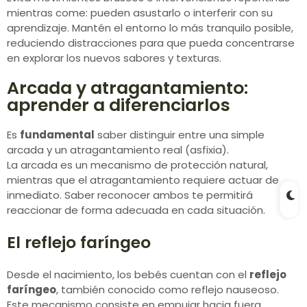
mientras come: pueden asustarlo o interferir con su
aprendizaje. Mantén el entorno lo más tranquilo posible,
reduciendo distracciones para que pueda concentrarse
en explorar los nuevos sabores y texturas.
Arcada y atragantamiento:
aprender a diferenciarlos
Es
fundamental
saber distinguir entre una simple
arcada y un atragantamiento real (asfixia).
La arcada es un mecanismo de protección natural,
mientras que el atragantamiento requiere actuar de
inmediato. Saber reconocer ambos te permitirá
reaccionar de forma adecuada en cada situación.
El reflejo faríngeo
Desde el nacimiento, los bebés cuentan con el
reflejo
faríngeo
, también conocido como reflejo nauseoso.
Este mecanismo consiste en empujar hacia fuera