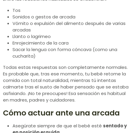
Tos
Sonidos o gestos de arcada
Vómito o expulsión del alimento después de varias
arcadas
Llanto o lagrimeo
Enrojecimiento de la cara
Sacar la lengua con forma cóncava (como una
cucharita)
Todas estas respuestas son completamente normales.
Es probable que, tras ese momento, tu bebé retome la
comida con total naturalidad, mientras tú intentas
calmarte tras el susto de haber pensado que se estaba
asfixiando. ¡No te preocupes! Esa sensación es habitual
en madres, padres y cuidadores.
Cómo actuar ante una arcada
Asegúrate siempre de que el bebé esté
sentado y
en posición erguida
.