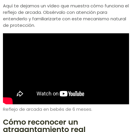
Aquí te dejamos un vídeo que muestra cómo funciona el
reflejo de arcada. Obsérvalo con atención para
entenderlo y familiarizarte con este mecanismo natural
de protección.
Reflejo de arcada en bebés de 6 meses.
Cómo reconocer un
atragantamiento real