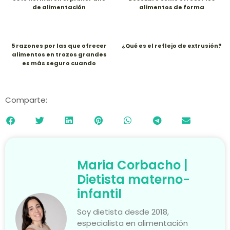
de alimentación
alimentos de forma
respetuosa y segura
5 razones por las que ofrecer
¿Qué es el reflejo de extrusión?
alimentos en trozos grandes
es más seguro cuando
empiezas con BLW
Comparte:
Maria Corbacho |
Dietista materno-
infantil
Soy dietista desde 2018,
especialista en alimentación