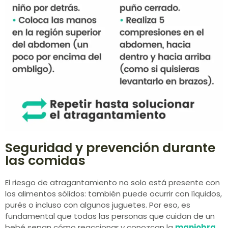
Seguridad y prevención durante
las comidas
El riesgo de atragantamiento no solo está presente con
los alimentos sólidos: también puede ocurrir con líquidos,
purés o incluso con algunos juguetes. Por eso, es
fundamental que todas las personas que cuidan de un
bebé sepan cómo reaccionar y conozcan la
maniobra