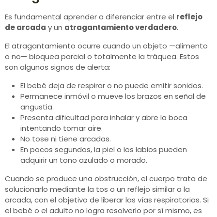
Es fundamental aprender a diferenciar entre el
reflejo
de arcada
y un
atragantamiento verdadero
.
El atragantamiento ocurre cuando un objeto —alimento
o no— bloquea parcial o totalmente la tráquea. Estos
son algunos signos de alerta:
El bebé deja de respirar o no puede emitir sonidos.
Permanece inmóvil o mueve los brazos en señal de
angustia.
Presenta dificultad para inhalar y abre la boca
intentando tomar aire.
No tose ni tiene arcadas.
En pocos segundos, la piel o los labios pueden
adquirir un tono azulado o morado.
Cuando se produce una obstrucción, el cuerpo trata de
solucionarlo mediante la tos o un reflejo similar a la
arcada, con el objetivo de liberar las vías respiratorias. Si
el bebé o el adulto no logra resolverlo por sí mismo, es