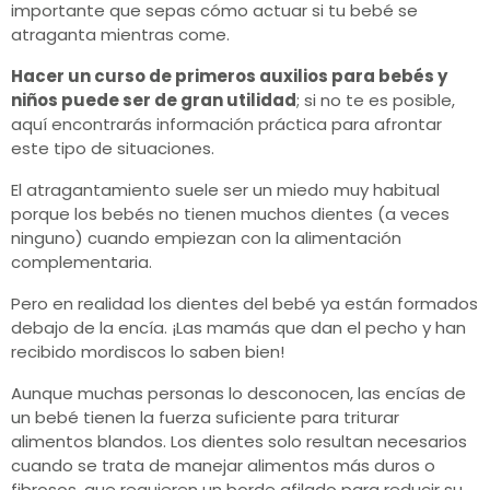
importante que sepas cómo actuar si tu bebé se
atraganta mientras come.
Hacer un curso de primeros auxilios para bebés y
niños puede ser de gran utilidad
; si no te es posible,
aquí encontrarás información práctica para afrontar
este tipo de situaciones.
El atragantamiento suele ser un miedo muy habitual
porque los bebés no tienen muchos dientes (a veces
ninguno) cuando empiezan con la alimentación
complementaria.
Pero en realidad los dientes del bebé ya están formados
debajo de la encía. ¡Las mamás que dan el pecho y han
recibido mordiscos lo saben bien!
Aunque muchas personas lo desconocen, las encías de
un bebé tienen la fuerza suficiente para triturar
alimentos blandos. Los dientes solo resultan necesarios
cuando se trata de manejar alimentos más duros o
fibrosos, que requieren un borde afilado para reducir su