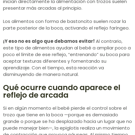
inician directamente la alimentación con trozos suelen
presentar más arcadas al principio.
Los alimentos con forma de bastoncito suelen rozar la
parte posterior de la boca, activando el reflejo faríngeo.
¡Y eso no es algo que debamos evitar!
Al contrario,
este tipo de alimentos ayudan al bebé a ampliar poco a
poco el límite de ese reflejo, “entrenando” su boca para
aceptar texturas diferentes y fomentando su
aprendizaje. Con el tiempo, esta reacción va
disminuyendo de manera natural.
Qué ocurre cuando aparece el
reflejo de arcada
Si en algún momento el bebé pierde el control sobre el
trozo que tiene en la boca —porque es demasiado
grande o porque se ha desplazado hacia un lugar que no
puede manejar bien—, la epiglotis realiza un movimiento
de contracción que provoca náuseas. Al mismo tiempo,