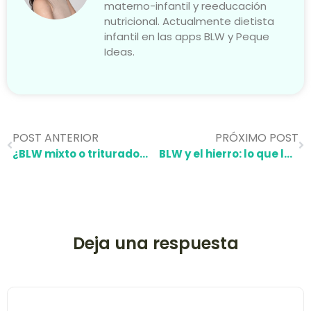
materno-infantil y reeducación
nutricional. Actualmente dietista
infantil en las apps BLW y Peque
Ideas.
POST ANTERIOR
PRÓXIMO POST
¿BLW mixto o triturados? Descubre cómo ofrecer los alimentos de forma respetuosa y segura
BLW y el hierro: lo que las familias deben saber
Deja una respuesta