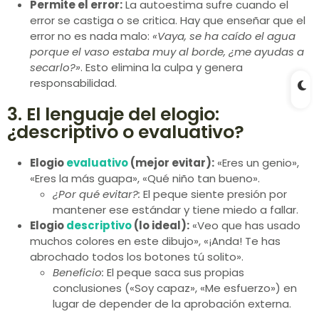
Permite el error:
La autoestima sufre cuando el
error se castiga o se critica. Hay que enseñar que el
error no es nada malo:
«Vaya, se ha caído el agua
porque el vaso estaba muy al borde, ¿me ayudas a
secarlo?»
. Esto elimina la culpa y genera
responsabilidad.
3. El lenguaje del elogio:
¿descriptivo o evaluativo?
Elogio
evaluativo
(mejor evitar):
«Eres un genio»,
«Eres la más guapa», «Qué niño tan bueno».
¿Por qué evitar?:
El peque siente presión por
mantener ese estándar y tiene miedo a fallar.
Elogio
descriptivo
(lo ideal):
«Veo que has usado
muchos colores en este dibujo», «¡Anda! Te has
abrochado todos los botones tú solito».
Beneficio:
El peque saca sus propias
conclusiones («Soy capaz», «Me esfuerzo») en
lugar de depender de la aprobación externa.