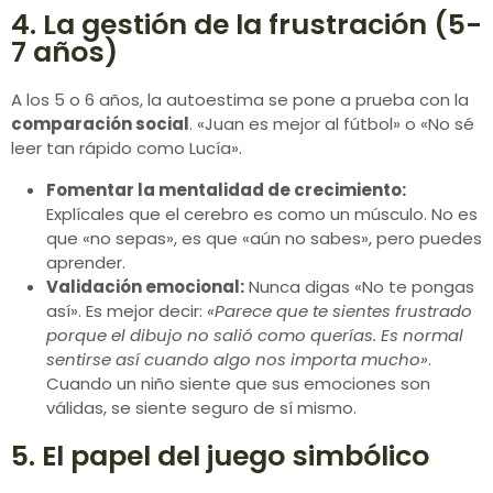
4. La gestión de la frustración (5-
7 años)
A los 5 o 6 años, la autoestima se pone a prueba con la
comparación social
. «Juan es mejor al fútbol» o «No sé
leer tan rápido como Lucía».
Fomentar la mentalidad de crecimiento:
Explícales que el cerebro es como un músculo. No es
que «no sepas», es que «aún no sabes», pero puedes
aprender.
Validación emocional:
Nunca digas «No te pongas
así». Es mejor decir:
«Parece que te sientes frustrado
porque el dibujo no salió como querías. Es normal
sentirse así cuando algo nos importa mucho»
.
Cuando un niño siente que sus emociones son
válidas, se siente seguro de sí mismo.
5. El papel del juego simbólico