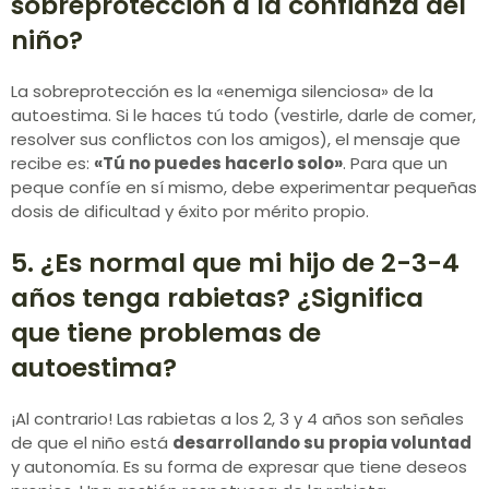
sobreprotección a la confianza del
niño?
La sobreprotección es la «enemiga silenciosa» de la
autoestima. Si le haces tú todo (vestirle, darle de comer,
resolver sus conflictos con los amigos), el mensaje que
recibe es:
«Tú no puedes hacerlo solo»
. Para que un
peque confíe en sí mismo, debe experimentar pequeñas
dosis de dificultad y éxito por mérito propio.
5. ¿Es normal que mi hijo de 2-3-4
años tenga rabietas? ¿Significa
que tiene problemas de
autoestima?
¡Al contrario! Las rabietas a los 2, 3 y 4 años son señales
de que el niño está
desarrollando su propia voluntad
y autonomía. Es su forma de expresar que tiene deseos