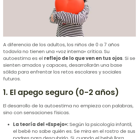
A diferencia de los adultos, los niños de 0 a 7 años
todavía no tienen una «voz interna» crítica. Su
autoestima es el
reflejo de lo que ven en tus ojos
. Si se
sienten amados y capaces, desarrollarán una base
sólida para enfrentar los retos escolares y sociales
futuros.
1. El apego seguro (0-2 años)
El desarrollo de la autoestima no empieza con palabras,
sino con sensaciones físicas.
La teoría del «Espejo»:
Según la psicología infantil,
el bebé no sabe quién es. Se mira en el rostro de sus
padres para descubrirlo. Si, cuando el bebé llora,