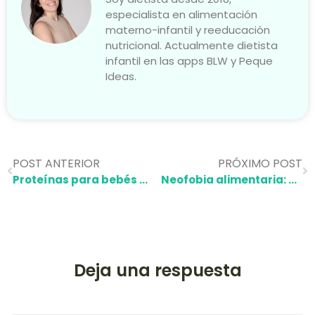
especialista en alimentación
materno-infantil y reeducación
nutricional. Actualmente dietista
infantil en las apps BLW y Peque
Ideas.
POST ANTERIOR
PRÓXIMO POST
Proteínas para bebés de 0 a 3 años: guía completa y actualizada
Neofobia alimentaria: ¿por qué mi peque ya no quiere probar nada nuevo?
Deja una respuesta