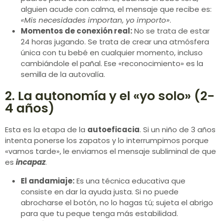
alguien acude con calma, el mensaje que recibe es:
«Mis necesidades importan, yo importo»
.
Momentos de conexión real:
No se trata de estar
24 horas jugando. Se trata de crear una atmósfera
única con tu bebé en cualquier momento, incluso
cambiándole el pañal. Ese «reconocimiento» es la
semilla de la autovalía.
2. La autonomía y el «yo solo» (2-
4 años)
Esta es la etapa de la
autoeficacia
. Si un niño de 3 años
intenta ponerse los zapatos y lo interrumpimos porque
«vamos tarde», le enviamos el mensaje subliminal de que
es
incapaz
.
El andamiaje:
Es una técnica educativa que
consiste en dar la ayuda justa. Si no puede
abrocharse el botón, no lo hagas tú; sujeta el abrigo
para que tu peque tenga más estabilidad.