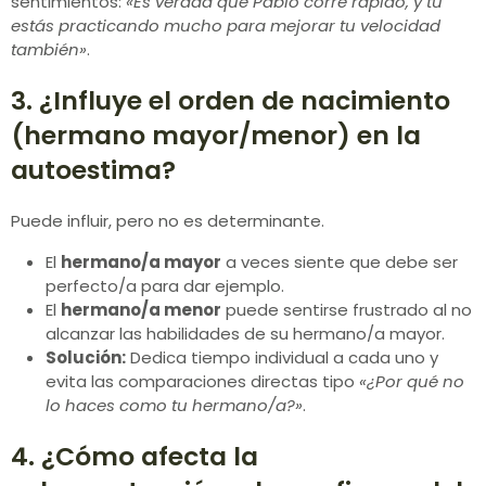
sentimientos:
«Es verdad que Pablo corre rápido, y tú
estás practicando mucho para mejorar tu velocidad
también»
.
3. ¿Influye el orden de nacimiento
(hermano mayor/menor) en la
autoestima?
Puede influir, pero no es determinante.
El
hermano/a mayor
a veces siente que debe ser
perfecto/a para dar ejemplo.
El
hermano/a menor
puede sentirse frustrado al no
alcanzar las habilidades de su hermano/a mayor.
Solución:
Dedica tiempo individual a cada uno y
evita las comparaciones directas tipo
«¿Por qué no
lo haces como tu hermano/a?»
.
4. ¿Cómo afecta la