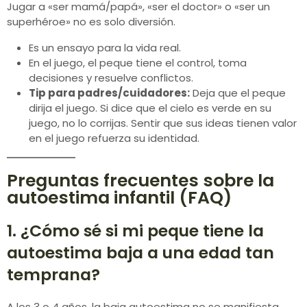
Jugar a «ser mamá/papá», «ser el doctor» o «ser un
superhéroe» no es solo diversión.
Es un ensayo para la vida real.
En el juego, el peque tiene el control, toma
decisiones y resuelve conflictos.
Tip para padres/cuidadores:
Deja que el peque
dirija el juego. Si dice que el cielo es verde en su
juego, no lo corrijas. Sentir que sus ideas tienen valor
en el juego refuerza su identidad.
Preguntas frecuentes sobre la
autoestima infantil (FAQ)
1. ¿Cómo sé si mi peque tiene la
autoestima baja a una edad tan
temprana?
A los 3 o 4 años, la baja autoestima no se manifiesta